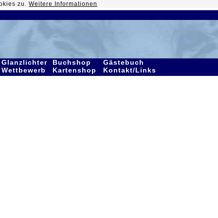
okies zu.
Weitere Informationen
Glanzlichter
Buchshop
Gästebuch
Wettbewerb
Kartenshop
Kontakt/Links