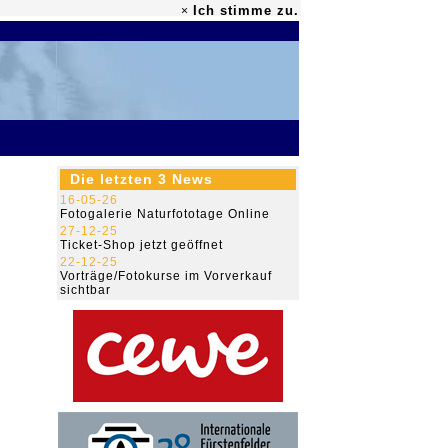
Ich stimme zu.
×
79.466.464
Die letzten 3 News
16-05-26
Fotogalerie Naturfototage Online
27-12-25
Ticket-Shop jetzt geöffnet
22-12-25
Vorträge/Fotokurse im Vorverkauf
sichtbar