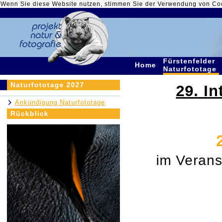
Wenn Sie diese Website nutzen, stimmen Sie der Verwendung von Co
Fürstenfelder
Home
Naturfototage
Naturfototage 2027
29. In
Ankündigung Naturfototage
Rückblick
im Verans