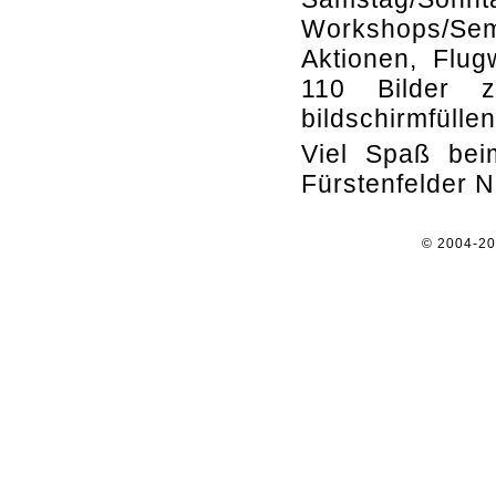
Workshops/Se
Aktionen, Flug
110 Bilder z
bildschirmfüllen
Viel Spaß beim
Fürstenfelder N
© 2004-2