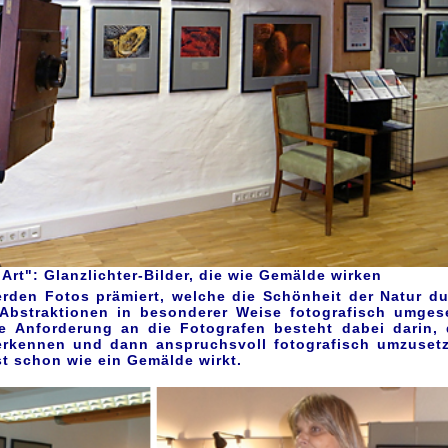
 Art": Glanzlichter-Bilder, die wie Gemälde wirken
erden Fotos prämiert, welche die Schönheit der Natur d
Abstraktionen in besonderer Weise fotografisch umges
he Anforderung an die Fotografen besteht dabei darin,
 erkennen und dann anspruchsvoll fotografisch umzuset
st schon wie ein Gemälde wirkt.