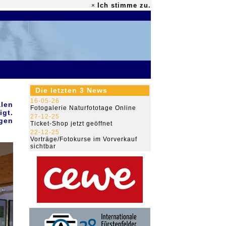
Ich stimme zu.
×
79.494.667
Die letzten 3 News
16-05-26
len
Fotogalerie Naturfototage Online
igt.
27-12-25
ngen
Ticket-Shop jetzt geöffnet
22-12-25
Vorträge/Fotokurse im Vorverkauf
sichtbar