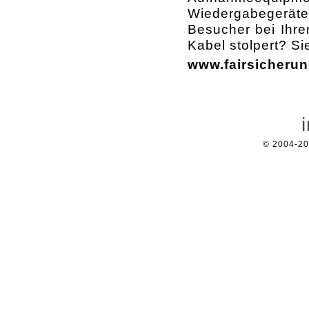
Wiedergabegeräte 
Besucher bei Ihre
Kabel stolpert? Si
www.fairsicherun
© 2004-2