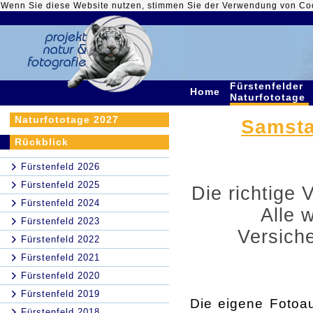
Wenn Sie diese Website nutzen, stimmen Sie der Verwendung von Co
Fürstenfelder
Home
Naturfototage
Naturfototage 2027
Samstag
Rückblick
Fürstenfeld 2026
Fürstenfeld 2025
Die richtige 
Fürstenfeld 2024
Alle 
Fürstenfeld 2023
Versich
Fürstenfeld 2022
Fürstenfeld 2021
Fürstenfeld 2020
Fürstenfeld 2019
Die eigene Fotoau
Fürstenfeld 2018