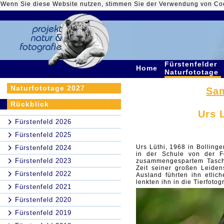
Wenn Sie diese Website nutzen, stimmen Sie der Verwendung von Co
Fürstenfelder
Home
Naturfototage
Naturfototage 2027
Sam
Rückblick
Urs 
Fürstenfeld 2026
Fürstenfeld 2025
Urs Lüthi, 1968 in Bollin
Fürstenfeld 2024
in der Schule von der F
Fürstenfeld 2023
zusammengespartem Tasch
Zeit seiner großen Leiden
Fürstenfeld 2022
Ausland führten ihn
etlic
lenkten ihn in die Tierfotog
Fürstenfeld 2021
Fürstenfeld 2020
Fürstenfeld 2019