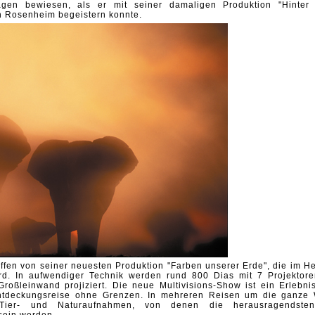
otagen
bewiesen, als er mit seiner damaligen Produktion "Hinter
n Rosenheim begeistern konnte.
roffen von seiner neuesten Produktion
"Farben unserer Erde", die im He
wird. In aufwendiger Technik werden rund 800 Dias mit 7 Projektore
roßleinwand projiziert. Die neue Multivisions-Show ist ein Erlebnis
ntdeckungsreise ohne Grenzen. In mehreren Reisen um die ganze 
ge Tier- und Naturaufnahmen, von denen die
herausragendste