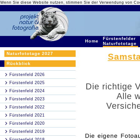
Wenn Sie diese Website nutzen, stimmen Sie der Verwendung von Co
Fürstenfelder
Home
Naturfototage
Naturfototage 2027
Samstag
Rückblick
Fürstenfeld 2026
Fürstenfeld 2025
Die richtige 
Fürstenfeld 2024
Alle 
Fürstenfeld 2023
Versich
Fürstenfeld 2022
Fürstenfeld 2021
Fürstenfeld 2020
Fürstenfeld 2019
Die eigene Fotoau
Fürstenfeld 2018