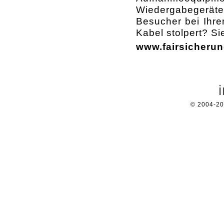
Wiedergabegeräte 
Besucher bei Ihre
Kabel stolpert? Si
www.fairsicherun
© 2004-2