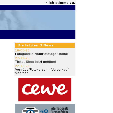
Ich stimme zu.
×
79.448.765
Die letzten 3 News
16-05-26
Fotogalerie Naturfototage Online
27-12-25
Ticket-Shop jetzt geöffnet
22-12-25
Vorträge/Fotokurse im Vorverkauf
sichtbar