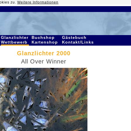
okies zu.
Weitere Informationen
Glanzlichter
Buchshop
Gästebuch
Wettbewerb
Kartenshop
Kontakt/Links
Glanzlichter 2000
All Over Winner