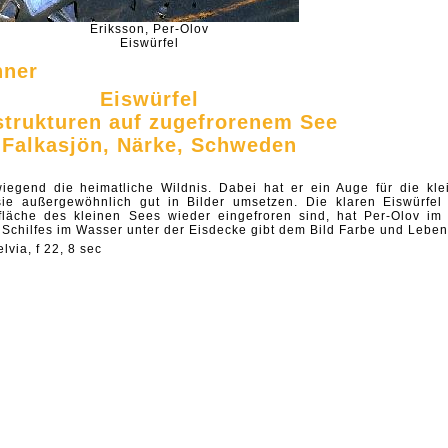
Eriksson, Per-Olov
Eiswürfel
nner
Eiswürfel
strukturen auf zugefrorenem See
Falkasjön, Närke, Schweden
rwiegend die heimatliche Wildnis. Dabei hat er ein Auge für die kle
ie außergewöhnlich gut in Bilder umsetzen. Die klaren Eiswürfel
fläche des kleinen Sees wieder eingefroren sind, hat Per-Olov im 
 Schilfes im Wasser unter der Eisdecke gibt dem Bild Farbe und Leben
lvia, f 22, 8 sec