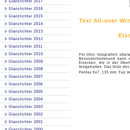
Glanzlichter 2017
Glanzlichter 2016
Glanzlichter 2015
Text All-over Wi
Glanzlichter 2014
Glanzlichter 2013
Eis
Glanzlichter 2012
Glanzlichter 2011
Glanzlichter 2010
Per-Olov fotografiert übe
Besonderheitenund kann s
Glanzlichter 2009
Eisecken, die in der Ober
festgehalten. Das Grün des
Glanzlichter 2008
Pentax 6x7, 135 mm, Fuji Ve
Glanzlichter 2007
Glanzlichter 2006
Glanzlichter 2005
Glanzlichter 2004
Glanzlichter 2003
Glanzlichter 2002
Glanzlichter 2001
Glanzlichter 2000