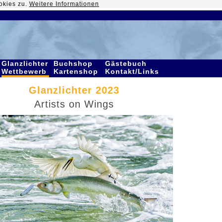
okies zu.
Weitere Informationen
Glanzlichter
Buchshop
Gästebuch
Wettbewerb
Kartenshop
Kontakt/Links
Glanzlichter 2023
Artists on Wings