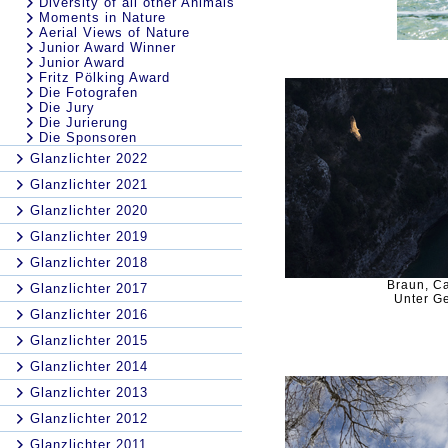
Diversity of all other Animals
Moments in Nature
Aerial Views of Nature
Junior Award Winner
Junior Award
Fritz Pölking Award
Die Fotografen
Die Jury
Die Jurierung
Die Sponsoren
Glanzlichter 2022
Glanzlichter 2021
Glanzlichter 2020
Glanzlichter 2019
Glanzlichter 2018
Braun, C
Glanzlichter 2017
Unter G
Glanzlichter 2016
Glanzlichter 2015
Glanzlichter 2014
Glanzlichter 2013
Glanzlichter 2012
Glanzlichter 2011