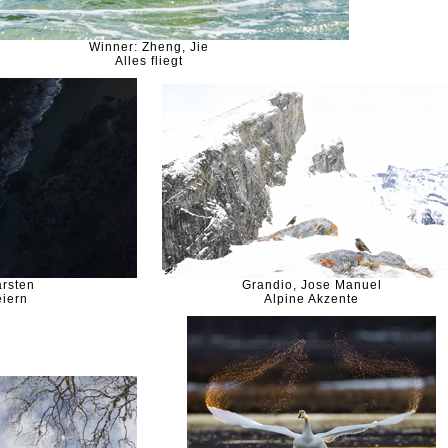
Winner: Zheng, Jie
Alles fliegt
arsten
Grandio, Jose Manuel
eiern
Alpine Akzente