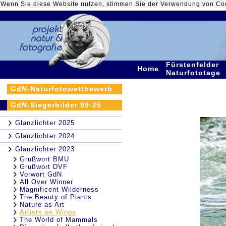
Wenn Sie diese Website nutzen, stimmen Sie der Verwendung von Co
Fürstenfelder
Home
Naturfototage
GdN-Naturfotowettbewerb
GdN-Siegerbilder 99-25
Glanzlichter 2025
Glanzlichter 2024
Glanzlichter 2023
Grußwort BMU
Grußwort DVF
Vorwort GdN
All Over Winner
Magnificent Wilderness
The Beauty of Plants
Nature as Art
Artists on Wings
The World of Mammals