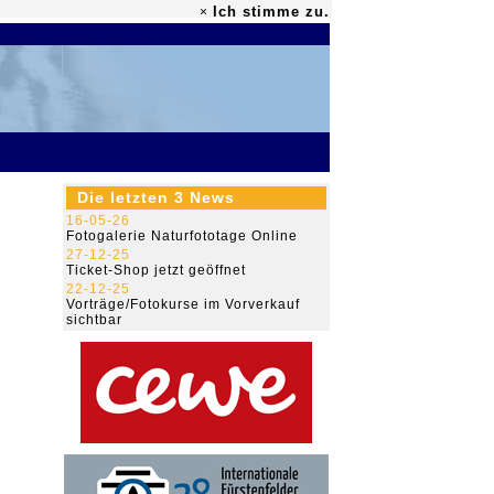
Ich stimme zu.
×
79.478.532
Die letzten 3 News
16-05-26
Fotogalerie Naturfototage Online
27-12-25
Ticket-Shop jetzt geöffnet
22-12-25
Vorträge/Fotokurse im Vorverkauf
sichtbar