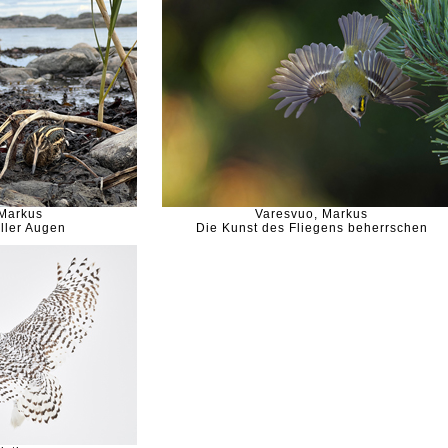
 Markus
Varesvuo, Markus
aller Augen
Die Kunst des Fliegens beherrschen