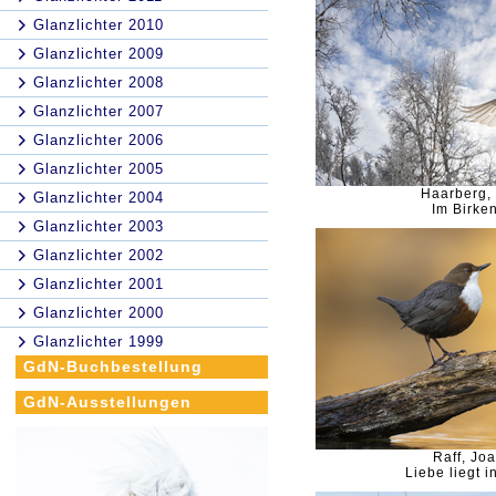
Glanzlichter 2010
Glanzlichter 2009
Glanzlichter 2008
Glanzlichter 2007
Glanzlichter 2006
Glanzlichter 2005
Haarberg,
Glanzlichter 2004
Im Birke
Glanzlichter 2003
Glanzlichter 2002
Glanzlichter 2001
Glanzlichter 2000
Glanzlichter 1999
GdN-Buchbestellung
GdN-Ausstellungen
Raff, Jo
Liebe liegt i