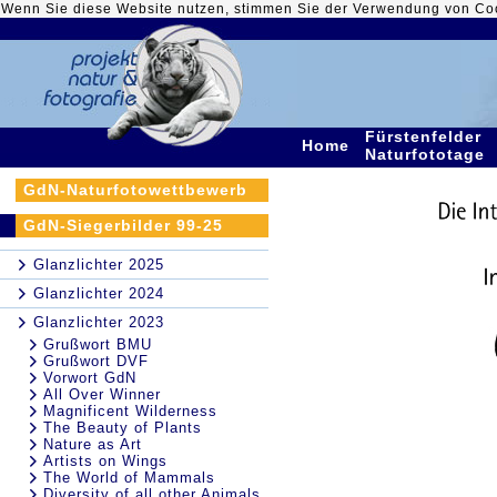
Wenn Sie diese Website nutzen, stimmen Sie der Verwendung von Co
Fürstenfelder
Home
Naturfototage
GdN-Naturfotowettbewerb
GdN-Siegerbilder 99-25
Glanzlichter 2025
Glanzlichter 2024
Glanzlichter 2023
Grußwort BMU
Grußwort DVF
Vorwort GdN
All Over Winner
Magnificent Wilderness
The Beauty of Plants
Nature as Art
Artists on Wings
The World of Mammals
Diversity of all other Animals