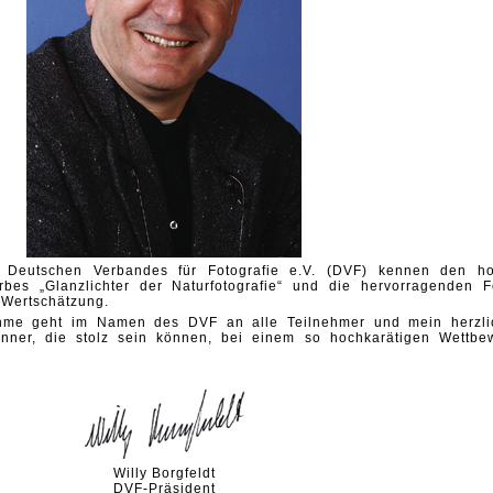
s Deutschen Verbandes für Fotografie e.V. (DVF) kennen den h
rbes „Glanzlichter der Naturfotografie“ und die hervorragenden F
 Wertschätzung.
ahme geht im Namen des DVF an alle Teilnehmer und mein herzli
ner, die stolz sein können, bei einem so hochkarätigen Wettbe
Willy Borgfeldt
DVF-Präsident