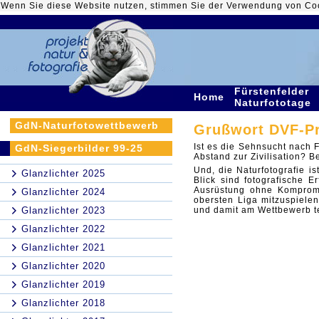
Wenn Sie diese Website nutzen, stimmen Sie der Verwendung von Co
Fürstenfelder
Home
Naturfototage
GdN-Naturfotowettbewerb
Grußwort DVF-Pr
Ist es die Sehnsucht nach F
GdN-Siegerbilder 99-25
Abstand zur Zivilisation? 
Und, die Naturfotografie i
Glanzlichter 2025
Blick sind fotografische 
Ausrüstung ohne Kompromi
Glanzlichter 2024
obersten Liga mitzuspiele
Glanzlichter 2023
und damit am Wettbewerb t
Glanzlichter 2022
Glanzlichter 2021
Glanzlichter 2020
Glanzlichter 2019
Glanzlichter 2018