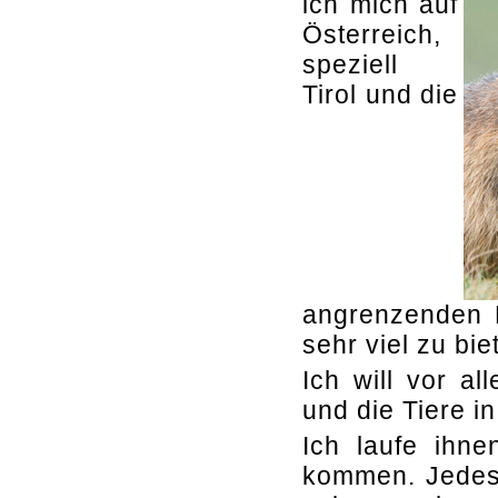
ich mich auf
Österreich,
speziell
Tirol und die
angrenzenden L
sehr viel zu bie
Ich will vor a
und die Tiere in
Ich laufe ihne
kommen. Jedes 