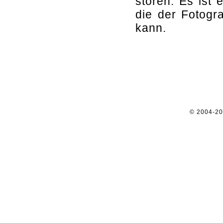
stören. Es ist 
die der Fotogr
kann.
© 2004-2