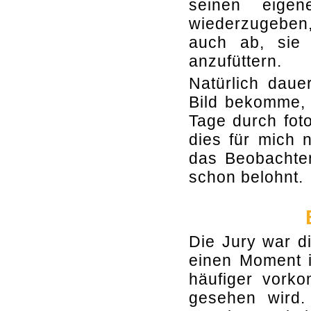
seinen eige
wiederzugeben,
auch ab, sie 
anzufüttern.
Natürlich daue
Bild bekomme, 
Tage durch foto
dies für mich n
das Beobachte
schon belohnt.
Die Jury war d
einen Moment in
häufiger vork
gesehen wird.