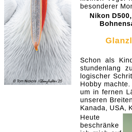
besonderer Mo
Nikon D500, 
Bohnensa
Glanzl
Schon als Kind
stundenlang z
logischer Schri
Hobby machte. 
um in fernen Lä
unseren Breiten
Kanada, USA, K
Heute
beschränke