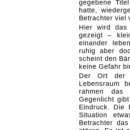
gegebene Tite
hatte, wieder
Betrachter viel 
Hier wird das
gezeigt – kle
einander lebe
ruhig aber do
scheint den Bär
keine Gefahr bir
Der Ort der 
Lebensraum be
rahmen das 
Gegenlicht gib
Eindruck. Die 
Situation etw
Betrachter das