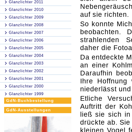
Glanzlichter 2011
Nebengeräusch
Glanzlichter 2010
auf sie richten.
Glanzlichter 2009
So konnte Mich
Glanzlichter 2008
beobachten. D
Glanzlichter 2007
strahlenden 
Glanzlichter 2006
daher die Fotoa
Glanzlichter 2005
Glanzlichter 2004
Da entdeckte M
Glanzlichter 2003
an einer Kohlm
Glanzlichter 2002
Daraufhin beob
Glanzlichter 2001
Ihre Hoffnung
Glanzlichter 2000
niederlässt und
Glanzlichter 1999
Etliche Versu
GdN-Buchbestellung
Auftritt der K
GdN-Ausstellungen
ließ sie sich 
drückte ab. Sie
kleinen Vogel 