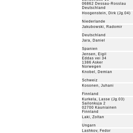
06862 Dessau-Rosslau
Deutschland
Hoogenstein, Dirk (Jg.04)
Niederlande
Jakubowski, Radomir
Deutschland
Jara, Daniel
Spanien
Jensen, Eigil
Eddas vei 34
1386 Asker
Norwegen
Knobel, Demian
Schweiz
Kosonen, Juhani
Finnland
Kurkela, Lasse (Jg.03)
Sailonkuja 2
02700 Kauniainen
Finnland
Laki, Zoltan
Ungarn
Lashkov, Fedor