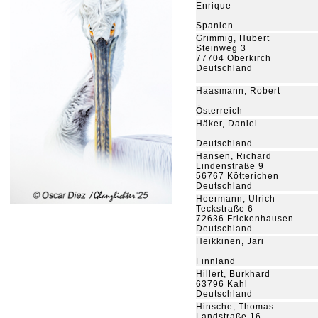
Enrique
Spanien
Grimmig, Hubert
Steinweg 3
77704 Oberkirch
Deutschland
Haasmann, Robert
Österreich
Häker, Daniel
Deutschland
Hansen, Richard
Lindenstraße 9
56767 Kötterichen
Deutschland
Heermann, Ulrich
Teckstraße 6
72636 Frickenhausen
Deutschland
Heikkinen, Jari
Finnland
Hillert, Burkhard
63796 Kahl
Deutschland
Hinsche, Thomas
Landstraße 16