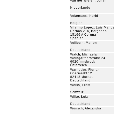
van der Wielen, Johan
Niederlande
Vekemans, Ingrid
Belgien
Vilarino Lopez, Luis Manu
Dornas 21a, Bergondo
15166 A Coruna
Spanien
Vollborn, Marion
Deutschland
Walch, Michaela
Weingartnerstraße 24
6020 Innsbruck
Österreich
Warnecke, Florian
Obermarkt 12
82418 Murnau
Deutschland
Weiss, Ernst
Schweiz
Wilke, Lutz
Deutschland
Wünsch, Alexandra