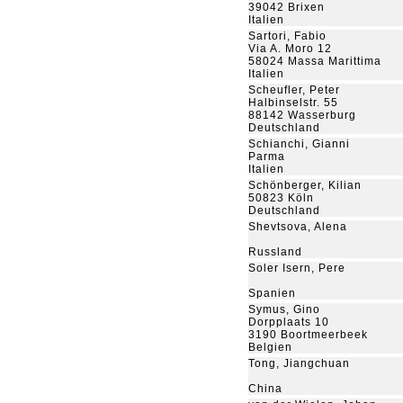
39042 Brixen
Italien
Sartori, Fabio
Via A. Moro 12
58024 Massa Marittima
Italien
Scheufler, Peter
Halbinselstr. 55
88142 Wasserburg
Deutschland
Schianchi, Gianni
Parma
Italien
Schönberger, Kilian
50823 Köln
Deutschland
Shevtsova, Alena
Russland
Soler Isern, Pere
Spanien
Symus, Gino
Dorpplaats 10
3190 Boortmeerbeek
Belgien
Tong, Jiangchuan
China