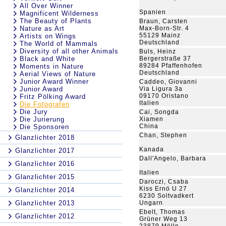
All Over Winner
Spanien
Magnificent Wilderness
The Beauty of Plants
Braun, Carsten
Nature as Art
Max-Born-Str. 4
55129 Mainz
Artists on Wings
Deutschland
The World of Mammals
Diversity of all other Animals
Buls, Heinz
Black and White
Bergerstraße 37
89284 Pfaffenhofen
Moments in Nature
Deutschland
Aerial Views of Nature
Junior Award Winner
Caddeo, Giovanni
Junior Award
Via Ligura 3a
09170 Oristano
Fritz Pölking Award
Italien
Die Fotografen
Die Jury
Cai, Songda
Die Jurierung
Xiamen
China
Die Sponsoren
Chan, Stephen
Glanzlichter 2018
Kanada
Glanzlichter 2017
Dall'Angelo, Barbara
Glanzlichter 2016
Italien
Glanzlichter 2015
Daroczi, Csaba
Kiss Ernö U 27
Glanzlichter 2014
6230 Soltvadkert
Glanzlichter 2013
Ungarn
Ebelt, Thomas
Glanzlichter 2012
Grüner Weg 13