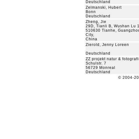
Deutschland
Zelmanski, Hubert
Bonn
Deutschland
Zheng, Jie
29D, Tianli B, Wushan Lu 
510630 Tianhe, Guangzho
City,
China
Zierold, Jenny Loreen
Deutschland
ZZ projekt natur & fotograf
Schulstr. 7
56729 Monreal
Deutschland
© 2004-2