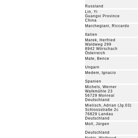
Russland
Lin, Yi
Guangxi Province
China
Marchegiani, Riccardo
Italien
Marek, Herfried
Waldweg 299
8942 Wörschach
Österreich
Mate, Bence
Ungarn
Medem, Ignacio
Spanien
Michels, Werner
Walkmühle 23
56729 Monreal
Deutschland
Mielisch, Adrian (Jg.03)
Schlossstraße 2c
76829 Landau
Deutschland
Moll, Jürgen
Deutschland