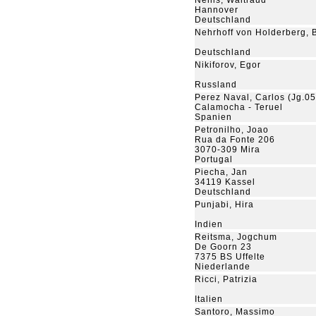
Nehls, Waltraud
Hannover
Deutschland
Nehrhoff von Holderberg, 
Deutschland
Nikiforov, Egor
Russland
Perez Naval, Carlos (Jg.05
Calamocha - Teruel
Spanien
Petronilho, Joao
Rua da Fonte 206
3070-309 Mira
Portugal
Piecha, Jan
34119 Kassel
Deutschland
Punjabi, Hira
Indien
Reitsma, Jogchum
De Goorn 23
7375 BS Uffelte
Niederlande
Ricci, Patrizia
Italien
Santoro, Massimo