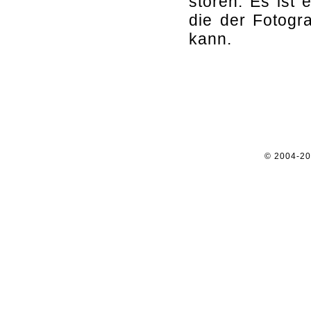
stören. Es ist 
die der Fotogr
kann.
© 2004-2