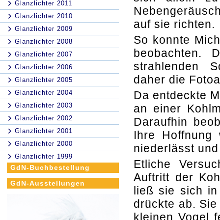
Glanzlichter 2011
Nebengeräusch
Glanzlichter 2010
auf sie richten.
Glanzlichter 2009
So konnte Mich
Glanzlichter 2008
beobachten. D
Glanzlichter 2007
strahlenden 
Glanzlichter 2006
daher die Fotoa
Glanzlichter 2005
Glanzlichter 2004
Da entdeckte M
Glanzlichter 2003
an einer Kohlm
Glanzlichter 2002
Daraufhin beob
Glanzlichter 2001
Ihre Hoffnung
Glanzlichter 2000
niederlässt und
Glanzlichter 1999
Etliche Versu
GdN-Buchbestellung
Auftritt der K
GdN-Ausstellungen
ließ sie sich 
drückte ab. Sie
kleinen Vogel 