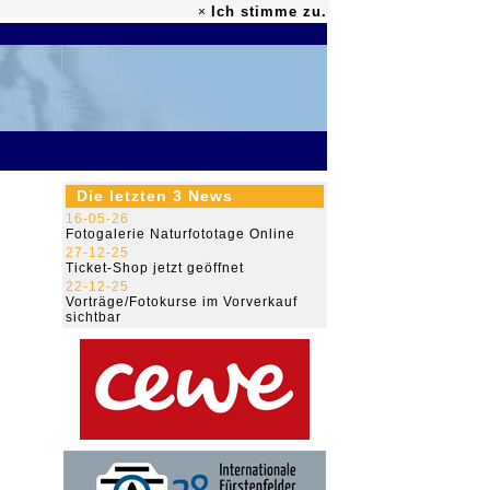
Ich stimme zu.
×
79.473.584
Die letzten 3 News
16-05-26
Fotogalerie Naturfototage Online
27-12-25
Ticket-Shop jetzt geöffnet
22-12-25
Vorträge/Fotokurse im Vorverkauf
sichtbar