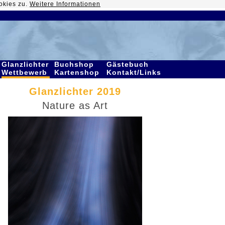
okies zu.
Weitere Informationen
Glanzlichter
Buchshop
Gästebuch
Wettbewerb
Kartenshop
Kontakt/Links
Glanzlichter 2019
Nature as Art