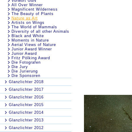
Vorwort GdN
All Over Winner
Magnificent Wilderness
The Beauty of Plants
Nature as Art
Artists on Wings
The World of Mammals
Diversity of all other Animals
Black and White
Moments in Nature
Aerial Views of Nature
Junior Award Winner
Junior Award
Fritz Pölking Award
Die Fotografen
Die Jury
Die Jurierung
Die Sponsoren
Glanzlichter 2018
Glanzlichter 2017
Glanzlichter 2016
Glanzlichter 2015
Glanzlichter 2014
Glanzlichter 2013
Glanzlichter 2012