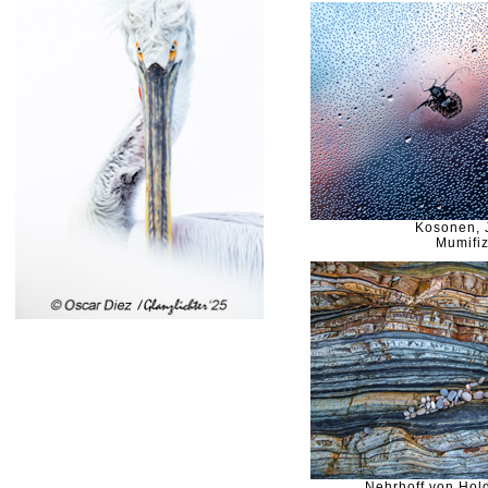
Kosonen, 
Mumifiz
Nehrhoff von Hold