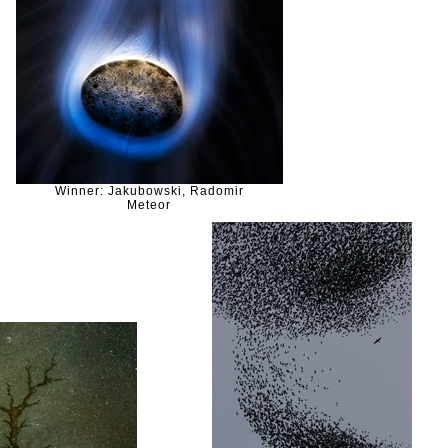
Winner: Jakubowski, Radomir
Meteor