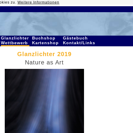
okies zu.
Weitere Informationen
Glanzlichter
Buchshop
Gästebuch
Wettbewerb
Kartenshop
Kontakt/Links
Glanzlichter 2019
Nature as Art