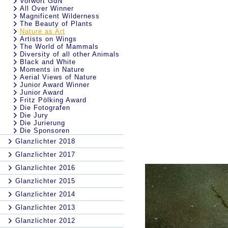
Vorwort GdN
All Over Winner
Magnificent Wilderness
The Beauty of Plants
Nature as Art
Artists on Wings
The World of Mammals
Diversity of all other Animals
Black and White
Moments in Nature
Aerial Views of Nature
Junior Award Winner
Junior Award
Fritz Pölking Award
Die Fotografen
Die Jury
Die Jurierung
Die Sponsoren
Glanzlichter 2018
Glanzlichter 2017
Glanzlichter 2016
Glanzlichter 2015
Glanzlichter 2014
Glanzlichter 2013
Glanzlichter 2012