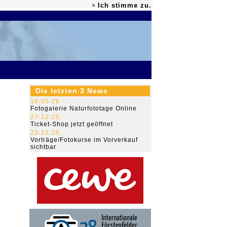
Ich stimme zu.
×
79.476.448
Die letzten 3 News
16-05-26
Fotogalerie Naturfototage Online
27-12-25
Ticket-Shop jetzt geöffnet
22-12-25
Vorträge/Fotokurse im Vorverkauf
sichtbar