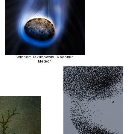
Winner: Jakubowski, Radomir
Meteor