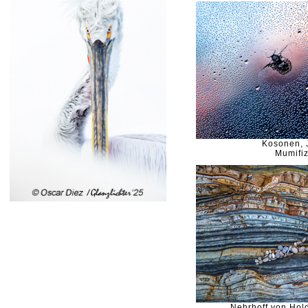
Kosonen, 
Mumifiz
Nehrhoff von Hold