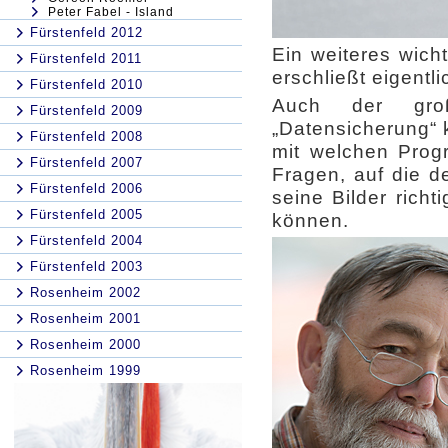
Peter Fabel - Island
Fürstenfeld 2012
Ein weiteres wich
Fürstenfeld 2011
erschließt eigentl
Fürstenfeld 2010
Auch der gro
Fürstenfeld 2009
„Datensicherung“ 
Fürstenfeld 2008
mit welchen Prog
Fürstenfeld 2007
Fragen, auf die de
Fürstenfeld 2006
seine Bilder rich
Fürstenfeld 2005
können.
Fürstenfeld 2004
Fürstenfeld 2003
Rosenheim 2002
Rosenheim 2001
Rosenheim 2000
Rosenheim 1999