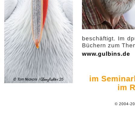
beschäftigt. Im d
Büchern zum Thema
www.gulbins.de
im Seminar
im R
© 2004-2