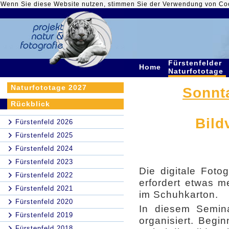
Wenn Sie diese Website nutzen, stimmen Sie der Verwendung von Co
Fürstenfelder
Home
Naturfototage
Naturfototage 2027
Sonnta
Rückblick
Bild
Fürstenfeld 2026
Fürstenfeld 2025
Fürstenfeld 2024
Fürstenfeld 2023
Die digitale Foto
Fürstenfeld 2022
erfordert etwas m
Fürstenfeld 2021
im Schuhkarton.
Fürstenfeld 2020
In diesem Semina
Fürstenfeld 2019
organisiert. Begi
Fürstenfeld 2018