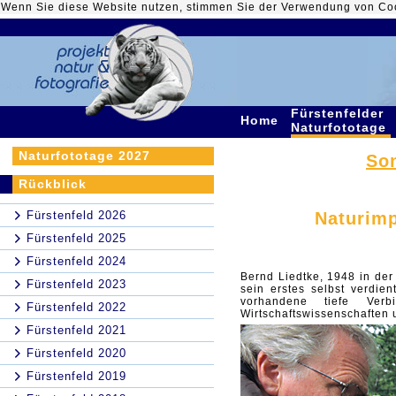
Wenn Sie diese Website nutzen, stimmen Sie der Verwendung von Co
Fürstenfelder
Home
Naturfototage
Naturfototage 2027
Son
Rückblick
Fürstenfeld 2026
Naturimp
Fürstenfeld 2025
Fürstenfeld 2024
Bernd Liedtke, 1948 in der
Fürstenfeld 2023
sein erstes selbst verdie
vorhandene tiefe Ver
Fürstenfeld 2022
Wirtschaftswissenschaften u
Fürstenfeld 2021
Fürstenfeld 2020
Fürstenfeld 2019