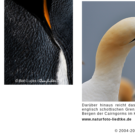
Darüber hinaus reicht da
englisch schottischen Gre
Bergen der Cairngorms im 
www.naturfoto-liedtke.de
© 2004-2