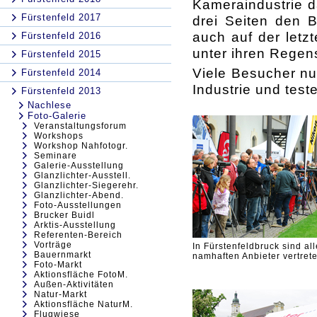
Kameraindustrie d
Fürstenfeld 2017
drei Seiten den 
auch auf der letzt
Fürstenfeld 2016
unter ihren Regen
Fürstenfeld 2015
Viele Besucher nu
Fürstenfeld 2014
Industrie und test
Fürstenfeld 2013
Nachlese
Foto-Galerie
Veranstaltungsforum
Workshops
Workshop Nahfotogr.
Seminare
Galerie-Ausstellung
Glanzlichter-Ausstell.
Glanzlichter-Siegerehr.
Glanzlichter-Abend.
Foto-Ausstellungen
Brucker Buidl
Arktis-Ausstellung
Referenten-Bereich
Vorträge
In Fürstenfeldbruck sind all
Bauernmarkt
namhaften Anbieter vertret
Foto-Markt
Aktionsfläche FotoM.
Außen-Aktivitäten
Natur-Markt
Aktionsfläche NaturM.
Flugwiese