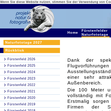
Wenn Sie diese Website nutzen, stimmen Sie der Verwendung von Co
Fürstenfelder
Home
Naturfototage
Naturfototage 2027
Rückblick
Fürstenfeld 2026
Dank der spekta
Flugvorführunge
Fürstenfeld 2025
Ausstellungsstä
Fürstenfeld 2024
einer sehr attra
Fürstenfeld 2023
Außenbereich.
Fürstenfeld 2022
Die 100 Meter u
Fürstenfeld 2021
vollständig mit F
Fürstenfeld 2020
Erstmalig sorgen
Fürstenfeld 2019
Firmen der Sp
Fürstenfeld 2018