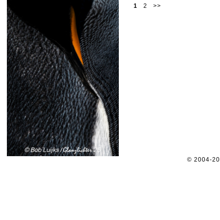
1
2
>>
© 2004-2