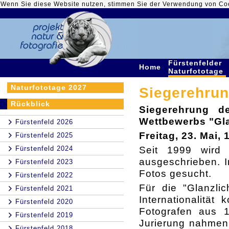
Wenn Sie diese Website nutzen, stimmen Sie der Verwendung von Co
Fürstenfelder
Home
Naturfototage
Naturfototage 2027
Siegerehrun
Rückblick
Siegerehrung de
Wettbewerbs "Gla
Fürstenfeld 2026
Freitag, 23. Mai, 
Fürstenfeld 2025
Seit 1999 wird 
Fürstenfeld 2024
ausgeschrieben. 
Fürstenfeld 2023
Fotos gesucht.
Fürstenfeld 2022
Für die "Glanzli
Fürstenfeld 2021
Internationalitä
Fürstenfeld 2020
Fotografen aus 1
Fürstenfeld 2019
Jurierung nahmen 
Fürstenfeld 2018