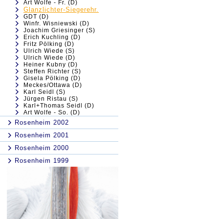
Art Wolfe - Fr. (D)
Glanzlichter-Siegerehr.
GDT (D)
Winfr. Wisniewski (D)
Joachim Griesinger (S)
Erich Kuchling (D)
Fritz Pölking (D)
Ulrich Wiede (S)
Ulrich Wiede (D)
Heiner Kubny (D)
Steffen Richter (S)
Gisela Pölking (D)
Meckes/Ottawa (D)
Karl Seidl (S)
Jürgen Ristau (S)
Karl+Thomas Seidl (D)
Art Wolfe - So. (D)
Rosenheim 2002
Rosenheim 2001
Rosenheim 2000
Rosenheim 1999