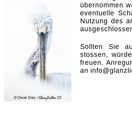
übernommen wer
eventuelle Sc
Nutzung des an
ausgeschlosse
Sollten Sie au
stossen, würde
freuen. Anregun
an
info@glanzl