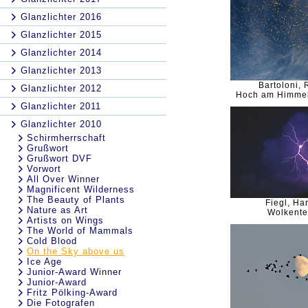
Glanzlichter 2016
Glanzlichter 2015
Glanzlichter 2014
Glanzlichter 2013
Bartoloni, 
Glanzlichter 2012
Hoch am Himme
Glanzlichter 2011
Glanzlichter 2010
Schirmherrschaft
Grußwort
Grußwort DVF
Vorwort
All Over Winner
Magnificent Wilderness
The Beauty of Plants
Fiegl, Ha
Nature as Art
Wolkente
Artists on Wings
The World of Mammals
Cold Blood
On the Sky above us
Ice Age
Junior-Award Winner
Junior-Award
Fritz Pölking-Award
Die Fotografen