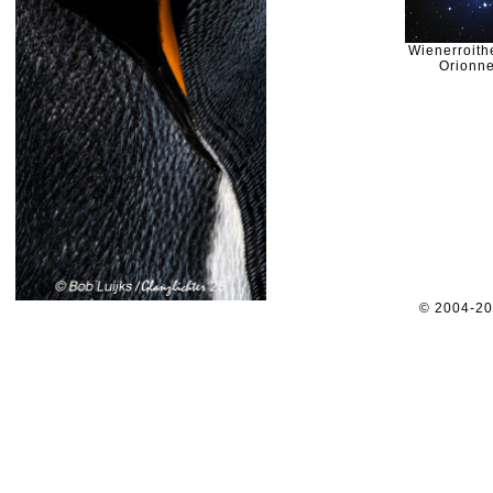
Wienerroithe
Orionn
© 2004-2