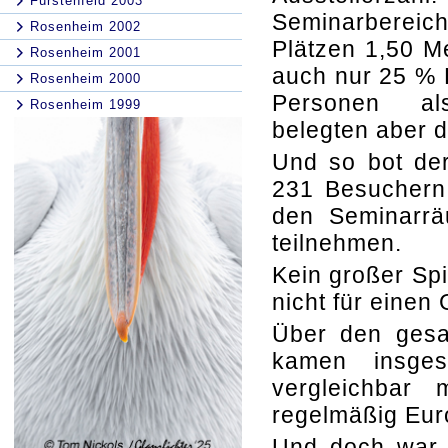
Fürstenfeld 2003
Seminarberei
Rosenheim 2002
Plätzen 1,50 M
Rosenheim 2001
auch nur 25 % 
Rosenheim 2000
Personen als
Rosenheim 1999
belegten aber d
Und so bot der
231 Besuchern
den Seminarr
teilnehmen.
Kein großer Spi
nicht für einen
Über den gesam
kamen insges
vergleichbar
regelmäßig Eur
Und doch war d