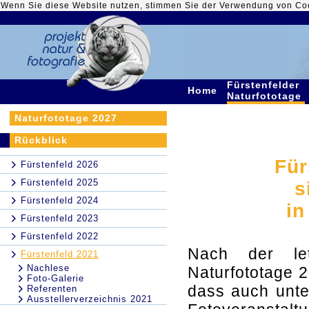
Wenn Sie diese Website nutzen, stimmen Sie der Verwendung von Co
Fürstenfelder
Home
Naturfototage
Naturfototage 2027
Rückblick
Für
Fürstenfeld 2026
Fürstenfeld 2025
s
Fürstenfeld 2024
in
Fürstenfeld 2023
Fürstenfeld 2022
Nach der let
Fürstenfeld 2021
Nachlese
Naturfototage 2
Foto-Galerie
dass auch unte
Referenten
Ausstellerverzeichnis 2021