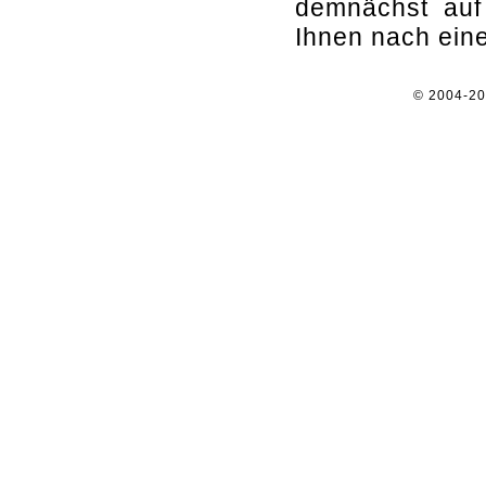
demnächst auf
Ihnen nach ein
© 2004-2