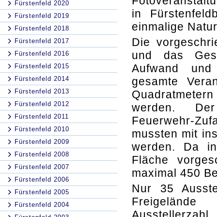
Fotoveranstalt
Fürstenfeld 2020
in Fürstenfeld
Fürstenfeld 2019
einmalige Natur
Fürstenfeld 2018
Die vorgeschr
Fürstenfeld 2017
und das Gesu
Fürstenfeld 2016
Aufwand und 
Fürstenfeld 2015
Fürstenfeld 2014
gesamte Veran
Fürstenfeld 2013
Quadratmeter
Fürstenfeld 2012
werden. Der
Fürstenfeld 2011
Feuerwehr-Zufa
Fürstenfeld 2010
mussten mit ins
Fürstenfeld 2009
werden. Da i
Fürstenfeld 2008
Fläche vorges
Fürstenfeld 2007
maximal 450 Be
Fürstenfeld 2006
Nur 35 Ausst
Fürstenfeld 2005
Freigelände
Fürstenfeld 2004
Ausstellerz