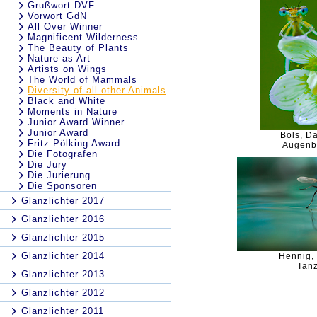
Grußwort DVF
Vorwort GdN
All Over Winner
Magnificent Wilderness
The Beauty of Plants
Nature as Art
Artists on Wings
The World of Mammals
Diversity of all other Animals
Black and White
Moments in Nature
Junior Award Winner
Junior Award
Bols, Da
Fritz Pölking Award
Augenb
Die Fotografen
Die Jury
Die Jurierung
Die Sponsoren
Glanzlichter 2017
Glanzlichter 2016
Glanzlichter 2015
Glanzlichter 2014
Hennig,
Tan
Glanzlichter 2013
Glanzlichter 2012
Glanzlichter 2011