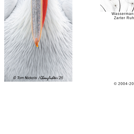
Wasserman
Zarter Ruh
© 2004-2