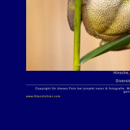
Hinsche,
Diversit
Copyright für dieses Foto bei projekt natur & fotografie
gen
www.Glanzlichter.com