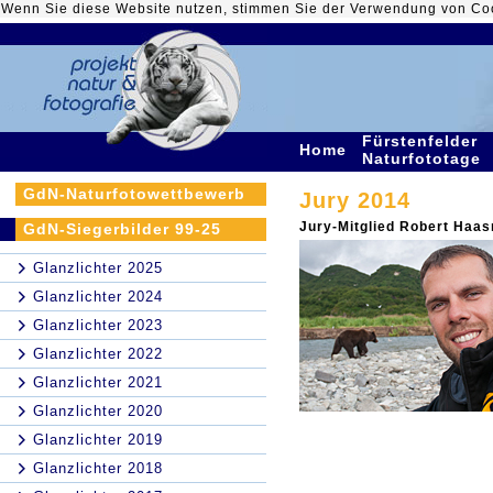
Wenn Sie diese Website nutzen, stimmen Sie der Verwendung von Co
Fürstenfelder
Home
Naturfototage
GdN-Naturfotowettbewerb
Jury 2014
Jury-Mitglied Robert Haas
GdN-Siegerbilder 99-25
Glanzlichter 2025
Glanzlichter 2024
Glanzlichter 2023
Glanzlichter 2022
Glanzlichter 2021
Glanzlichter 2020
Glanzlichter 2019
Glanzlichter 2018