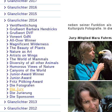
Glanzlichter 2017
Glanzlichter 2016
Glanzlichter 2015
Glanzlichter 2014
neben seiner Funktion als
Veröffentlichung
Kulturguts Fotografie. In 
Grußwort Barbara Hendricks
Grußwort DVF
Vorwort GdN
Jury-Mitglied Mara Fuhrm
All-Over Winner
Magnificent Wilderness
The Beauty of Plants
Nature as Art
Artists on Wings
The World of Mammals
Diversity of all other Animals
Humorous Views of Nature
Canyons of the World
Junior-Award Winner
Junior-Award
Fritz Pölking-Award
Die Fotografen
Die Jury
Die Jurierung
Die Sponsoren
Glanzlichter 2013
Glanzlichter 2012