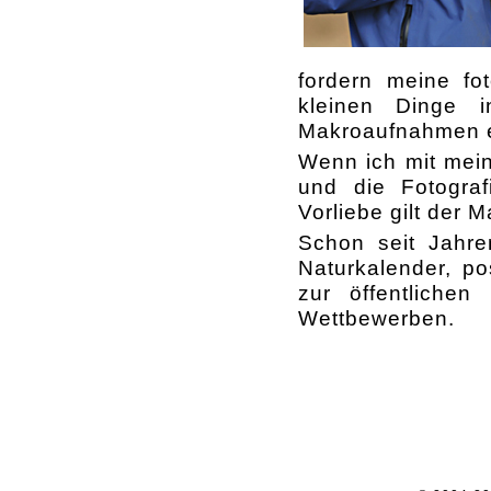
fordern meine fo
kleinen Dinge i
Makroaufnahmen e
Wenn ich mit meine
und die Fotogra
Vorliebe gilt der M
Schon seit Jahre
Naturkalender, po
zur öffentlichen
Wettbewerben.