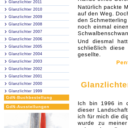
Glanzlichter 2011
Natürlich packte 
Glanzlichter 2010
auf den Weg. Doch
Glanzlichter 2009
den Schmetterling
Glanzlichter 2008
noch einmal eine
Glanzlichter 2007
Schwalbenschwan
Glanzlichter 2006
Und diesmal hatt
Glanzlichter 2005
schließlich dies
gesellte
.
Glanzlichter 2004
Glanzlichter 2003
Pen
Glanzlichter 2002
Glanzlichter 2001
Glanzlicht
Glanzlichter 2000
Glanzlichter 1999
GdN-Buchbestellung
Ich bin 1996 in 
GdN-Ausstellungen
dieser Landschaf
ich für mich die d
wurde zu meiner