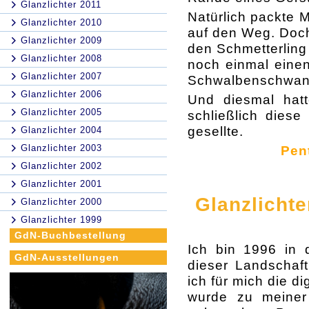
Glanzlichter 2011
Natürlich packte 
Glanzlichter 2010
auf den Weg. Doch
Glanzlichter 2009
den Schmetterling
Glanzlichter 2008
noch einmal eine
Glanzlichter 2007
Schwalbenschwan
Glanzlichter 2006
Und diesmal hatt
Glanzlichter 2005
schließlich dies
gesellte
.
Glanzlichter 2004
Glanzlichter 2003
Pen
Glanzlichter 2002
Glanzlichter 2001
Glanzlicht
Glanzlichter 2000
Glanzlichter 1999
GdN-Buchbestellung
Ich bin 1996 in 
GdN-Ausstellungen
dieser Landschaf
ich für mich die d
wurde zu meiner