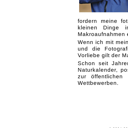
fordern meine fo
kleinen Dinge i
Makroaufnahmen e
Wenn ich mit meine
und die Fotogra
Vorliebe gilt der M
Schon seit Jahre
Naturkalender, po
zur öffentlichen
Wettbewerben.