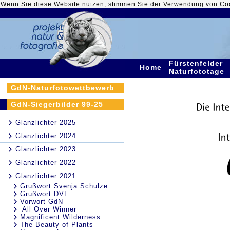
Wenn Sie diese Website nutzen, stimmen Sie der Verwendung von Co
Fürstenfelder
Home
Naturfototage
GdN-Naturfotowettbewerb
GdN-Siegerbilder 99-25
Glanzlichter 2025
Glanzlichter 2024
Glanzlichter 2023
Glanzlichter 2022
Glanzlichter 2021
Grußwort Svenja Schulze
Grußwort DVF
Vorwort GdN
All Over Winner
Magnificent Wilderness
The Beauty of Plants