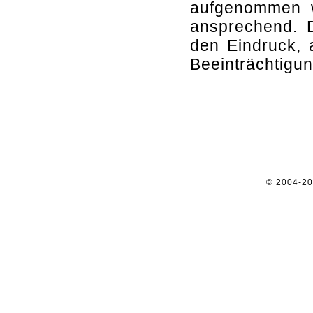
aufgenommen w
ansprechend. D
den Eindruck, 
Beeinträchtigu
© 2004-2