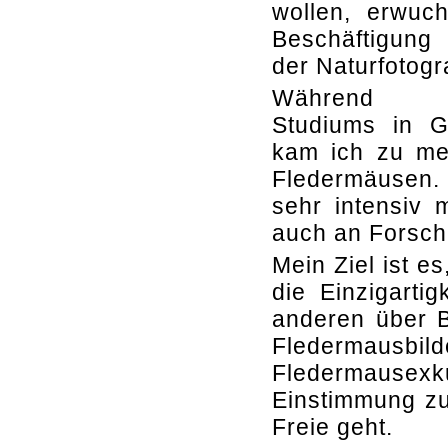
wollen, erwuc
Beschäftigun
der Naturfotogra
Während 
Studiums in G
kam ich zu me
Fledermäusen. 
sehr intensiv 
auch an Forsch
Mein Ziel ist e
die Einzigarti
anderen über 
Fledermaus
Fledermause
Einstimmung zu
Freie geht.