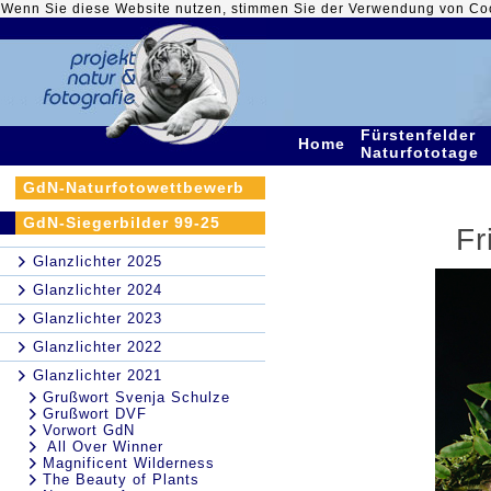
Wenn Sie diese Website nutzen, stimmen Sie der Verwendung von Co
Fürstenfelder
Home
Naturfototage
GdN-Naturfotowettbewerb
GdN-Siegerbilder 99-25
Fr
Glanzlichter 2025
Glanzlichter 2024
Glanzlichter 2023
Glanzlichter 2022
Glanzlichter 2021
Grußwort Svenja Schulze
Grußwort DVF
Vorwort GdN
All Over Winner
Magnificent Wilderness
The Beauty of Plants