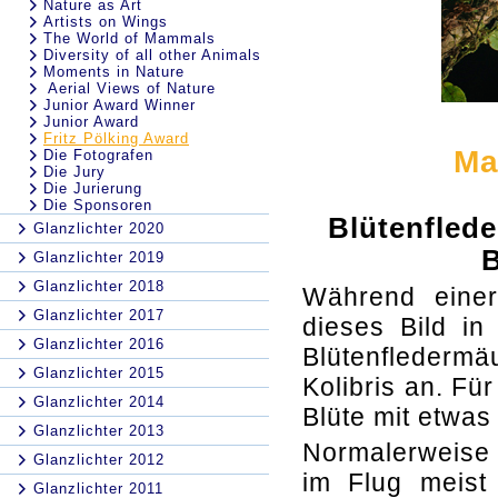
Nature as Art
Artists on Wings
The World of Mammals
Diversity of all other Animals
Moments in Nature
Aerial Views of Nature
Junior Award Winner
Junior Award
Fritz Pölking Award
Ma
Die Fotografen
Die Jury
Die Jurierung
Die Sponsoren
Blütenfled
Glanzlichter 2020
B
Glanzlichter 2019
Glanzlichter 2018
Während eine
Glanzlichter 2017
dieses Bild in
Glanzlichter 2016
Blütenfledermä
Glanzlichter 2015
Kolibris an. Fü
Glanzlichter 2014
Blüte mit etwa
Glanzlichter 2013
Normalerweise
Glanzlichter 2012
im Flug meist 
Glanzlichter 2011