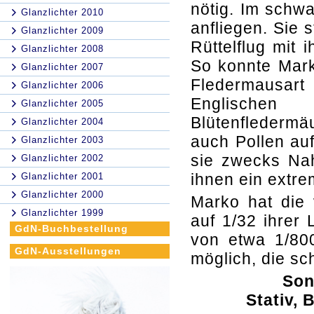
nötig. Im schw
Glanzlichter 2010
anfliegen. Sie 
Glanzlichter 2009
Rüttelflug mit
Glanzlichter 2008
So konnte Mark
Glanzlichter 2007
Fledermausar
Glanzlichter 2006
Englischen
Glanzlichter 2005
Blütenflederm
Glanzlichter 2004
auch Pollen auf
Glanzlichter 2003
sie zwecks Na
Glanzlichter 2002
ihnen ein extre
Glanzlichter 2001
Glanzlichter 2000
Marko hat die 
Glanzlichter 1999
auf 1/32 ihrer 
GdN-Buchbestellung
von etwa 1/80
GdN-Ausstellungen
möglich, die sc
Son
Stativ, 