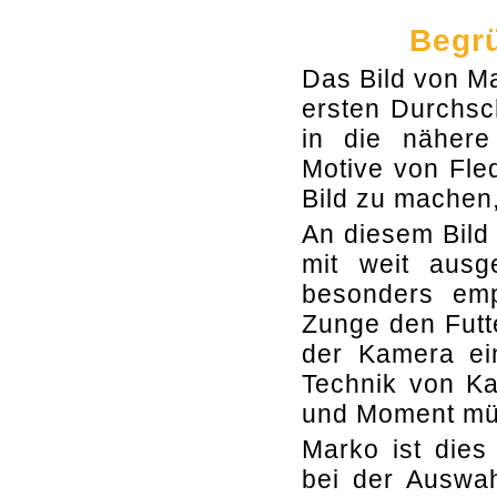
Begrü
Das Bild von Ma
ersten Durchsc
in die näher
Motive von Fle
Bild zu machen, 
An diesem Bild 
mit weit ausg
besonders empf
Zunge den Futt
der Kamera ein
Technik von K
und Moment mü
Marko ist dies
bei der Auswah