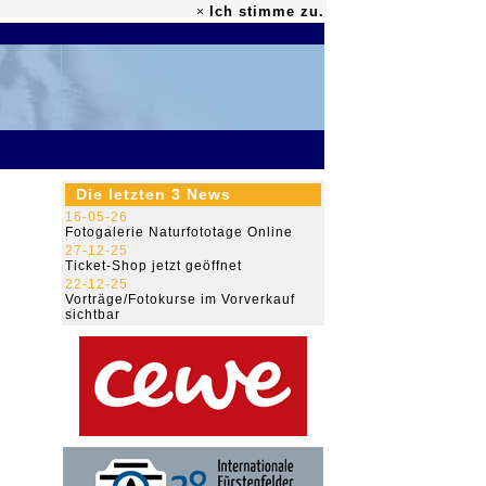
Ich stimme zu.
×
79.460.000
Die letzten 3 News
16-05-26
Fotogalerie Naturfototage Online
27-12-25
Ticket-Shop jetzt geöffnet
22-12-25
Vorträge/Fotokurse im Vorverkauf
sichtbar