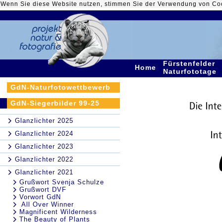
Wenn Sie diese Website nutzen, stimmen Sie der Verwendung von Co
Fürstenfelder
Home
Naturfototage
GdN-Naturfotowettbewerb
GdN-Siegerbilder 99-25
Glanzlichter 2025
Glanzlichter 2024
Glanzlichter 2023
Glanzlichter 2022
Glanzlichter 2021
Grußwort Svenja Schulze
Grußwort DVF
Vorwort GdN
All Over Winner
Magnificent Wilderness
The Beauty of Plants