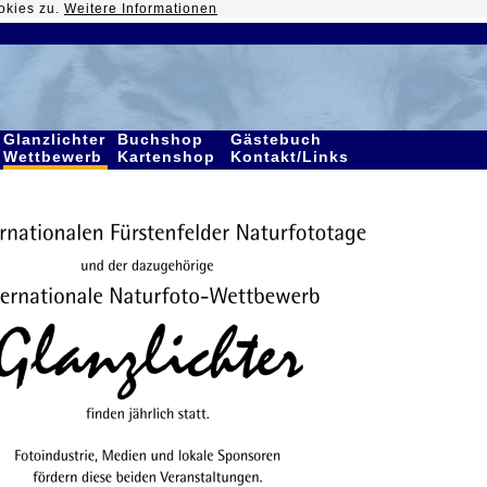
okies zu.
Weitere Informationen
Glanzlichter
Buchshop
Gästebuch
Wettbewerb
Kartenshop
Kontakt/Links