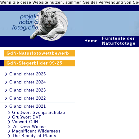
Wenn Sie diese Website nutzen, stimmen Sie der Verwendung von Co
Fürstenfelder
Home
Naturfototage
GdN-Naturfotowettbewerb
GdN-Siegerbilder 99-25
Glanzlichter 2025
Glanzlichter 2024
Glanzlichter 2023
Glanzlichter 2022
Glanzlichter 2021
Grußwort Svenja Schulze
Grußwort DVF
Vorwort GdN
All Over Winner
Magnificent Wilderness
The Beauty of Plants