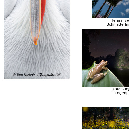
Hermanse
Schmetterlin
Kolodziej
Logenp