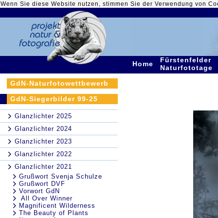
Wenn Sie diese Website nutzen, stimmen Sie der Verwendung von Co
Fürstenfelder
Home
Naturfototage
GdN-Naturfotowettbewerb
GdN-Siegerbilder 99-25
Glanzlichter 2025
Glanzlichter 2024
Glanzlichter 2023
Glanzlichter 2022
Glanzlichter 2021
Grußwort Svenja Schulze
Grußwort DVF
Vorwort GdN
All Over Winner
Magnificent Wilderness
The Beauty of Plants