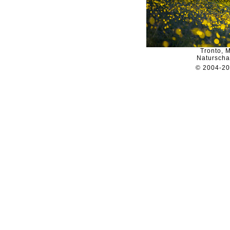
Tronto, 
Naturscha
© 2004-2