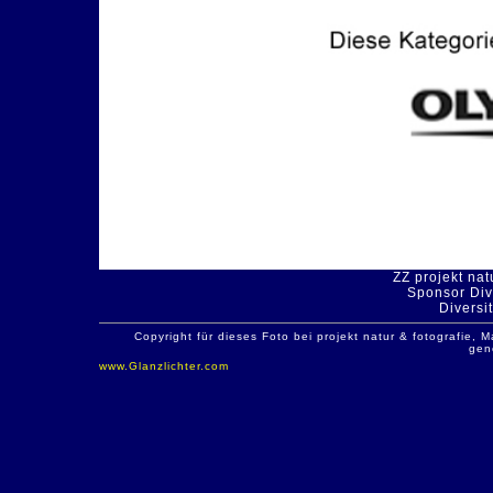
ZZ projekt nat
Sponsor Dive
Diversit
Copyright für dieses Foto bei projekt natur & fotografie
gen
www.Glanzlichter.com