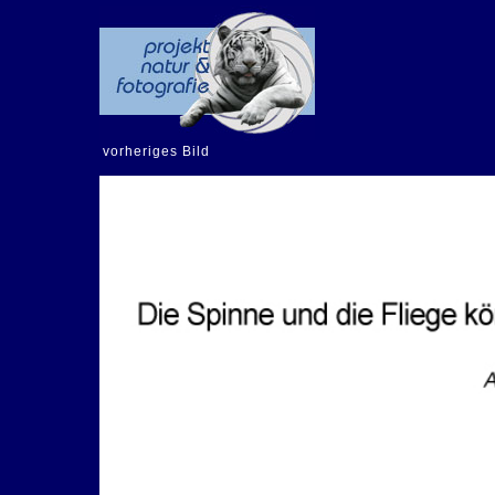
vorheriges Bild