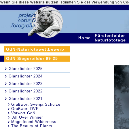
Wenn Sie diese Website nutzen, stimmen Sie der Verwendung von Co
Fürstenfelder
Home
Naturfototage
GdN-Naturfotowettbewerb
GdN-Siegerbilder 99-25
Glanzlichter 2025
Glanzlichter 2024
Glanzlichter 2023
Glanzlichter 2022
Glanzlichter 2021
Grußwort Svenja Schulze
Grußwort DVF
Vorwort GdN
All Over Winner
Magnificent Wilderness
The Beauty of Plants