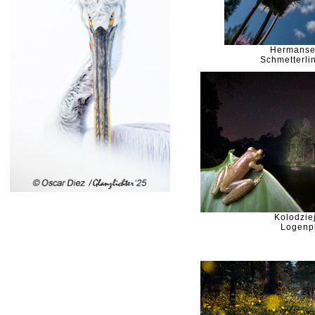
Hermanse
Schmetterlin
Kolodziej
Logenp