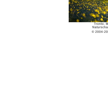
Tronto, 
Naturscha
© 2004-2