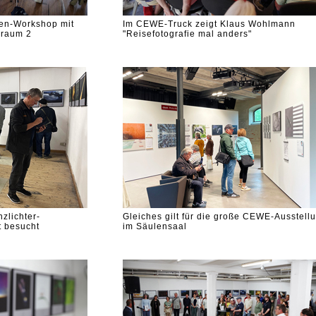
en-Workshop mit
Im CEWE-Truck zeigt Klaus Wohlmann
nraum 2
"Reisefotografie mal anders"
nzlichter-
Gleiches gilt für die große CEWE-Ausstell
t besucht
im Säulensaal