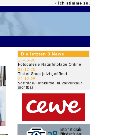
Ich stimme zu.
×
79.470.495
Die letzten 3 News
16-05-26
Fotogalerie Naturfototage Online
27-12-25
Ticket-Shop jetzt geöffnet
22-12-25
Vorträge/Fotokurse im Vorverkauf
sichtbar