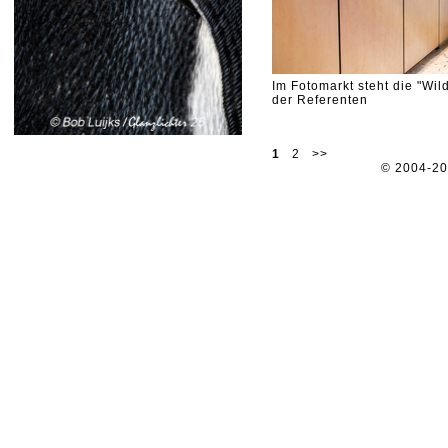
Im Fotomarkt steht die "Wil
der Referenten
1
2
>>
© 2004-2