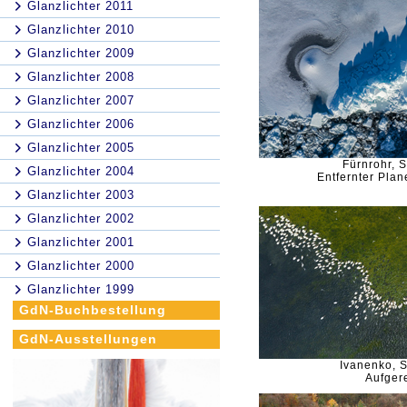
Glanzlichter 2011
Glanzlichter 2010
Glanzlichter 2009
Glanzlichter 2008
Glanzlichter 2007
Glanzlichter 2006
Glanzlichter 2005
Fürnrohr, 
Glanzlichter 2004
Entfernter Plan
Glanzlichter 2003
Glanzlichter 2002
Glanzlichter 2001
Glanzlichter 2000
Glanzlichter 1999
GdN-Buchbestellung
GdN-Ausstellungen
Ivanenko, 
Aufgere