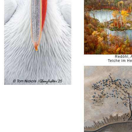
Redöhl, 
Teiche im H