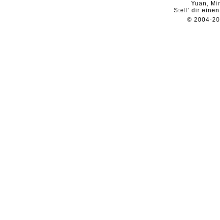
Yuan, Mi
Stell' dir eine
© 2004-2