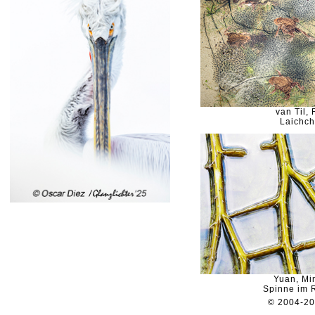
van Til, 
Laichc
Yuan, Mi
Spinne im
© 2004-2