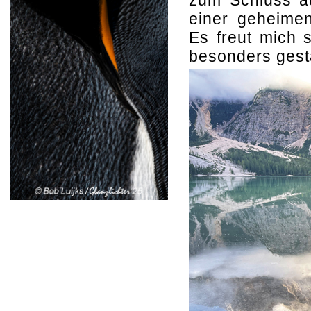
zum Schluss au
einer geheime
Es freut mich 
besonders gesta