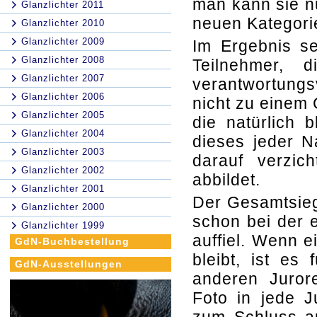
man kann sie nu
Glanzlichter 2011
neuen Kategori
Glanzlichter 2010
Glanzlichter 2009
Im Ergebnis se
Glanzlichter 2008
Teilnehmer, 
Glanzlichter 2007
verantwortungs
Glanzlichter 2006
nicht zu einem 
Glanzlichter 2005
die natürlich 
Glanzlichter 2004
dieses jeder N
Glanzlichter 2003
darauf verzic
Glanzlichter 2002
abbildet.
Glanzlichter 2001
Der Gesamtsiege
Glanzlichter 2000
schon bei der e
Glanzlichter 1999
auffiel. Wenn 
GdN-Buchbestellung
bleibt, ist es
GdN-Ausstellungen
anderen Juror
Foto in jede 