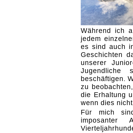
Während ich an
jedem einzelne
es sind auch i
Geschichten da
unserer Junior
Jugendliche s
beschäftigen. W
zu beobachten,
die Erhaltung 
wenn dies nicht
Für mich sind
imposanter A
Vierteljahrhunde