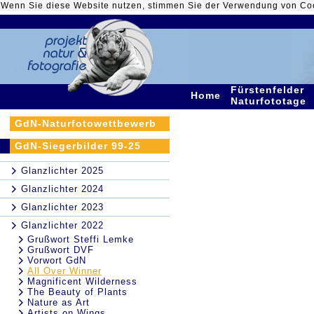
Wenn Sie diese Website nutzen, stimmen Sie der Verwendung von Co
Fürstenfelder
Home
Naturfototage
GdN-Naturfotowettbewerb
GdN-Siegerbilder 99-25
Glanzlichter 2025
Glanzlichter 2024
Glanzlichter 2023
Glanzlichter 2022
Grußwort Steffi Lemke
Grußwort DVF
Vorwort GdN
All Over Winner
Magnificent Wilderness
The Beauty of Plants
Nature as Art
Artists on Wings