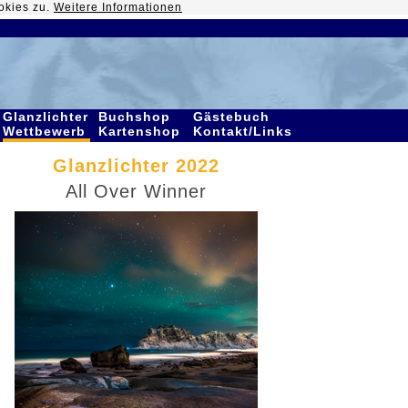
okies zu.
Weitere Informationen
Glanzlichter
Buchshop
Gästebuch
Wettbewerb
Kartenshop
Kontakt/Links
Glanzlichter 2022
All Over Winner