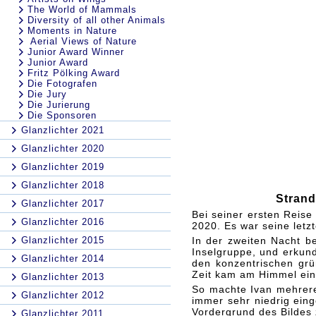
The World of Mammals
Diversity of all other Animals
Moments in Nature
Aerial Views of Nature
Junior Award Winner
Junior Award
Fritz Pölking Award
Die Fotografen
Die Jury
Die Jurierung
Die Sponsoren
Glanzlichter 2021
Glanzlichter 2020
Glanzlichter 2019
Glanzlichter 2018
Strand
Glanzlichter 2017
Bei seiner ersten Reise
Glanzlichter 2016
2020. Es war seine letz
Glanzlichter 2015
In der zweiten Nacht be
Inselgruppe, und erkund
Glanzlichter 2014
den konzentrischen grü
Zeit kam am Himmel eine
Glanzlichter 2013
So machte Ivan mehrere
Glanzlichter 2012
immer sehr niedrig eing
Vordergrund des Bildes 
Glanzlichter 2011