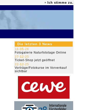
Ich stimme zu.
×
79.469.652
Die letzten 3 News
16-05-26
Fotogalerie Naturfototage Online
27-12-25
Ticket-Shop jetzt geöffnet
22-12-25
Vorträge/Fotokurse im Vorverkauf
sichtbar