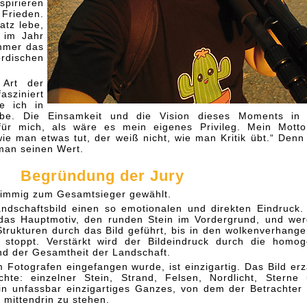
pirieren
rieden.
atz lebe,
 im Jahr
mmer das
ordischen
Art der
asziniert
e ich in
be. Die Einsamkeit und die Vision dieses Moments in 
für mich, als wäre es mein eigenes Privileg. Mein Motto
e man etwas tut, der weiß nicht, wie man Kritik übt.“ Denn
man seinen Wert.
Begründung der Jury
timmig zum Gesamtsieger gewählt.
andschaftsbild einen so emotionalen und direkten Eindruck.
 das Hauptmotiv, den runden Stein im Vordergrund, und we
trukturen durch das Bild geführt, bis in den wolkenverhang
 stoppt. Verstärkt wird der Bildeindruck durch die homo
und der Gesamtheit der Landschaft.
 Fotografen eingefangen wurde, ist einzigartig. Das Bild erz
ichte: einzelner Stein, Strand, Felsen, Nordlicht, Sterne
ein unfassbar einzigartiges Ganzes, von dem der Betrachter
 mittendrin zu stehen.