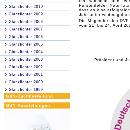
Ich wünsche den Ver
Fürstenfelder Naturfo
Glanzlichter 2010
dass es eine erfolgreic
Glanzlichter 2009
Jahr unter weitestgehe
Die Mitglieder des DVF
Glanzlichter 2008
vom 21. bis 24. April 20
Glanzlichter 2007
Glanzlichter 2006
Glanzlichter 2005
Glanzlichter 2004
Glanzlichter 2003
Präsident und Ju
Glanzlichter 2002
Glanzlichter 2001
Glanzlichter 2000
Glanzlichter 1999
GdN-Buchbestellung
GdN-Ausstellungen