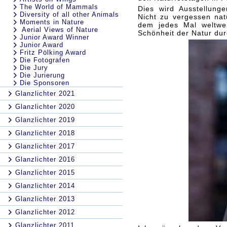
The World of Mammals
Dies wird Ausstellung
Diversity of all other Animals
Nicht zu vergessen nat
Moments in Nature
dem jedes Mal weltwei
Aerial Views of Nature
Schönheit der Natur dur
Junior Award Winner
Junior Award
Fritz Pölking Award
Die Fotografen
Die Jury
Die Jurierung
Die Sponsoren
Glanzlichter 2021
Glanzlichter 2020
Glanzlichter 2019
Glanzlichter 2018
Glanzlichter 2017
Glanzlichter 2016
Glanzlichter 2015
Glanzlichter 2014
Glanzlichter 2013
Glanzlichter 2012
Glanzlichter 2011