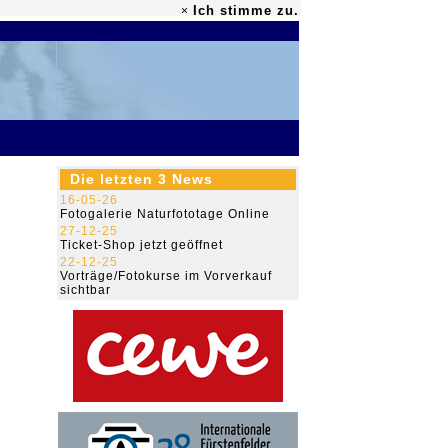
Ich stimme zu.
×
79.492.304
Die letzten 3 News
16-05-26
Fotogalerie Naturfototage Online
27-12-25
Ticket-Shop jetzt geöffnet
22-12-25
Vorträge/Fotokurse im Vorverkauf
sichtbar