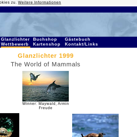
okies zu.
Weitere Informationen
Glanzlichter
Buchshop
Gästebuch
Wettbewerb
Kartenshop
Kontakt/Links
Glanzlichter 1999
The World of Mammals
Winner: Maywald, Armin
Freude