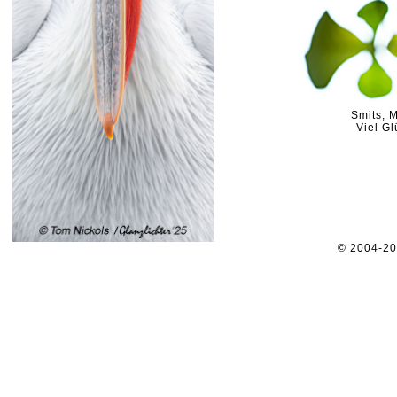
Smits, M
Viel Gl
© 2004-2