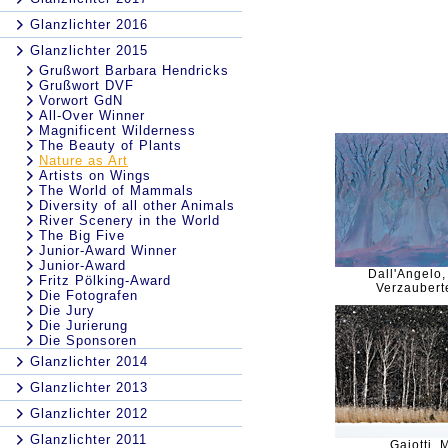
Glanzlichter 2016
Glanzlichter 2015
Grußwort Barbara Hendricks
Grußwort DVF
Vorwort GdN
All-Over Winner
Magnificent Wilderness
The Beauty of Plants
Nature as Art
Artists on Wings
The World of Mammals
Diversity of all other Animals
River Scenery in the World
The Big Five
Junior-Award Winner
Junior-Award
Dall'Angelo,
Fritz Pölking-Award
Verzaubert
Die Fotografen
Die Jury
Die Jurierung
Die Sponsoren
Glanzlichter 2014
Glanzlichter 2013
Glanzlichter 2012
Glanzlichter 2011
Gaiotti, 