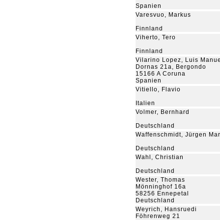
Spanien
Varesvuo, Markus
Finnland
Viherto, Tero
Finnland
Vilarino Lopez, Luis Manu
Dornas 21a, Bergondo
15166 A Coruna
Spanien
Vitiello, Flavio
Italien
Volmer, Bernhard
Deutschland
Waffenschmidt, Jürgen Mar
Deutschland
Wahl, Christian
Deutschland
Wester, Thomas
Mönninghof 16a
58256 Ennepetal
Deutschland
Weyrich, Hansruedi
Föhrenweg 21