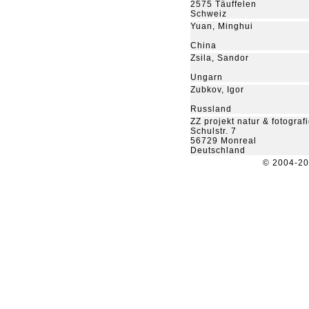
2575 Täuffelen
Schweiz
Yuan, Minghui
China
Zsila, Sandor
Ungarn
Zubkov, Igor
Russland
ZZ projekt natur & fotograf
Schulstr. 7
56729 Monreal
Deutschland
© 2004-2