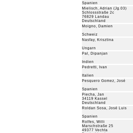
Spanien
Mielisch, Adrian (Jg.03)
Schlossstraße 2c
76829 Landau
Deutschland
Moigno, Damien
Schweiz
Nasfay, Krisztina
Ungarn
Pal, Dipanjan
Indien
Pedretti, Ivan
Italien
Pesquero Gomez, José
Spanien
Piecha, Jan
34119 Kassel
Deutschland
Roldan Sosa, José Luis
Spanien
Rolfes, Willi
Marschstraße 25
49377 Vechta