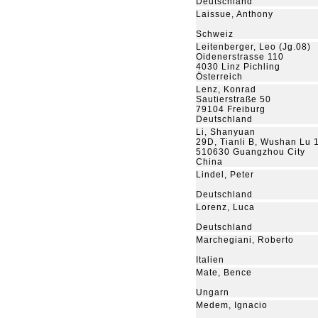
Deutschland
Laissue, Anthony
Schweiz
Leitenberger, Leo (Jg.08)
Oidenerstrasse 110
4030 Linz Pichling
Österreich
Lenz, Konrad
Sautierstraße 50
79104 Freiburg
Deutschland
Li, Shanyuan
29D, Tianli B, Wushan Lu 
510630 Guangzhou City
China
Lindel, Peter
Deutschland
Lorenz, Luca
Deutschland
Marchegiani, Roberto
Italien
Mate, Bence
Ungarn
Medem, Ignacio