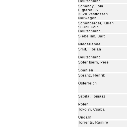
Deutschland
Schandy, Tom
Elgfaret 35
3320 Vestfossen
Norwegen
Schönberger, Kilian
50823 Köln
Deutschland
Siebelink, Bart
Niederlande
Smit, Florian
Deutschland
Soler Isern, Pere
Spanien
Spranz, Henrik
Österreich
Szpila, Tomasz
Polen
Tokolyi, Csaba
Ungarn
Torrents, Ramiro