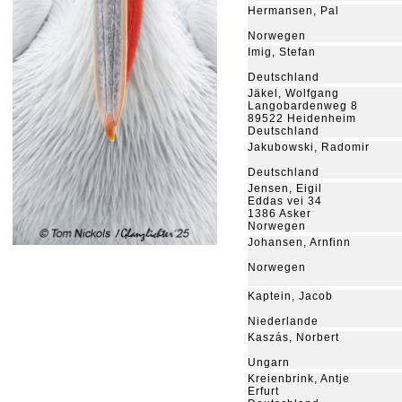
Hermansen, Pal
Norwegen
Imig, Stefan
Deutschland
Jäkel, Wolfgang
Langobardenweg 8
89522 Heidenheim
Deutschland
Jakubowski, Radomir
Deutschland
Jensen, Eigil
Eddas vei 34
1386 Asker
Norwegen
Johansen, Arnfinn
Norwegen
Kaptein, Jacob
Niederlande
Kaszás, Norbert
Ungarn
Kreienbrink, Antje
Erfurt