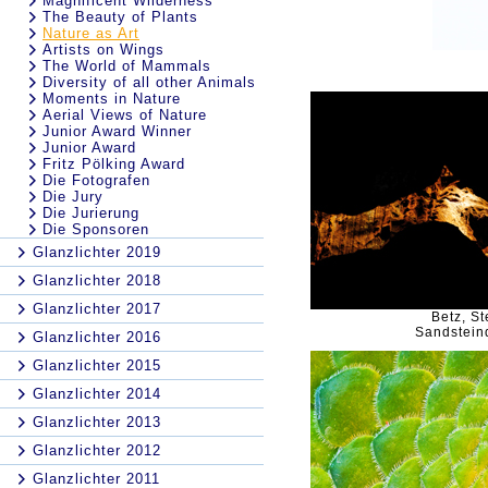
Magnificent Wilderness
The Beauty of Plants
Nature as Art
Artists on Wings
The World of Mammals
Diversity of all other Animals
Moments in Nature
Aerial Views of Nature
Junior Award Winner
Junior Award
Fritz Pölking Award
Die Fotografen
Die Jury
Die Jurierung
Die Sponsoren
Glanzlichter 2019
Glanzlichter 2018
Glanzlichter 2017
Betz, St
Sandstein
Glanzlichter 2016
Glanzlichter 2015
Glanzlichter 2014
Glanzlichter 2013
Glanzlichter 2012
Glanzlichter 2011