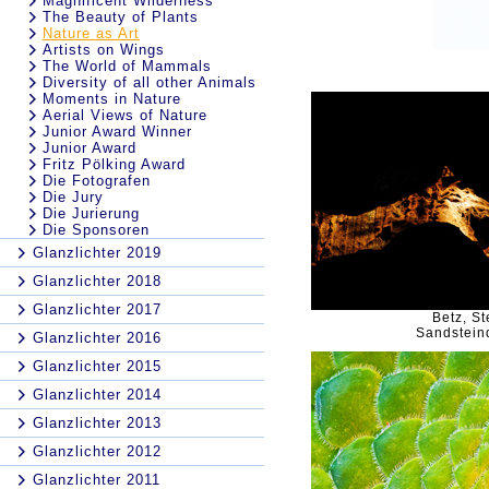
Magnificent Wilderness
The Beauty of Plants
Nature as Art
Artists on Wings
The World of Mammals
Diversity of all other Animals
Moments in Nature
Aerial Views of Nature
Junior Award Winner
Junior Award
Fritz Pölking Award
Die Fotografen
Die Jury
Die Jurierung
Die Sponsoren
Glanzlichter 2019
Glanzlichter 2018
Glanzlichter 2017
Betz, St
Sandstein
Glanzlichter 2016
Glanzlichter 2015
Glanzlichter 2014
Glanzlichter 2013
Glanzlichter 2012
Glanzlichter 2011