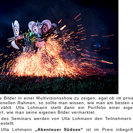
e Bilder in einer Multivisionsshow zu zeigen, egal ob im priv
ionellen Rahmen, so sollte man wissen, wie man am besten 
rzählt. Ulla Lohmann stellt dann ein Portfolio einer eig
ärt, wie man seine eigenen Bilder vermarktet.
en des Seminars werden von Ulla Lohmann den Teilnehmern
stellt.
n Ulla Lohmann
„Abenteuer Südsee“
ist im Preis inbegrif