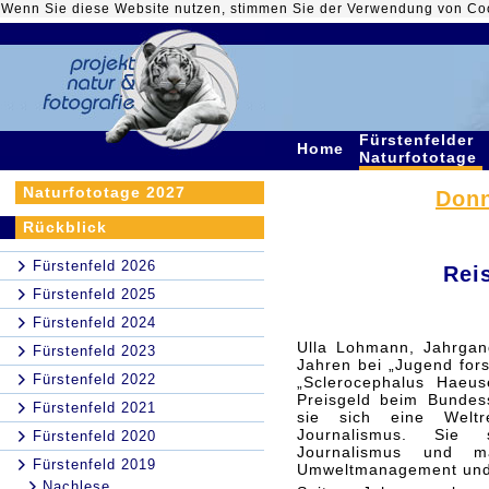
Wenn Sie diese Website nutzen, stimmen Sie der Verwendung von Co
Fürstenfelder
Home
Naturfototage
Naturfototage 2027
Donn
Rückblick
Fürstenfeld 2026
Rei
Fürstenfeld 2025
Fürstenfeld 2024
Ulla Lohmann, Jahrgang
Fürstenfeld 2023
Jahren bei „Jugend fors
Fürstenfeld 2022
„Sclerocephalus Haeu
Preisgeld beim Bundess
Fürstenfeld 2021
sie sich eine Welt
Journalismus. Sie 
Fürstenfeld 2020
Journalismus und m
Fürstenfeld 2019
Umweltmanagement und 
Nachlese