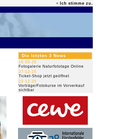
Ich stimme zu.
×
79.470.845
Die letzten 3 News
16-05-26
Fotogalerie Naturfototage Online
27-12-25
Ticket-Shop jetzt geöffnet
22-12-25
Vorträge/Fotokurse im Vorverkauf
sichtbar