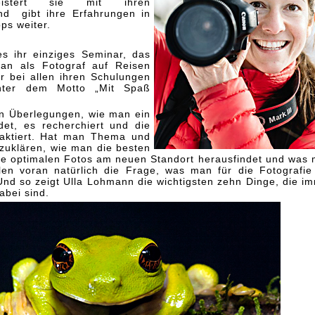
istert sie mit ihren
und gibt ihre Erfahrungen in
s weiter.
s ihr einziges Seminar, das
man als Fotograf auf Reisen
r bei allen ihren Schulungen
nter dem Motto „Mit Spaß
n Überlegungen, wie man ein
et, es recherchiert und die
aktiert. Hat man Thema und
bzuklären, wie man die besten
die optimalen Fotos am neuen Standort herausfindet und was
Allen voran natürlich die Frage, was man für die Fotografi
Und so zeigt Ulla Lohmann die wichtigsten zehn Dinge, die i
abei sind.