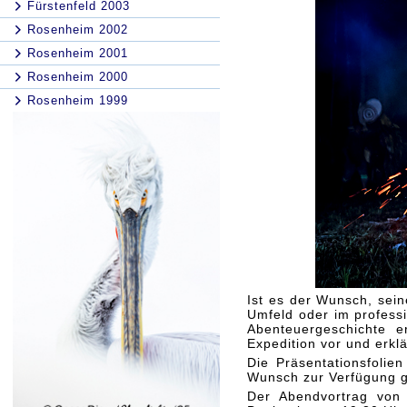
Fürstenfeld 2003
Rosenheim 2002
Rosenheim 2001
Rosenheim 2000
Rosenheim 1999
Ist es der Wunsch, sein
Umfeld oder im profess
Abenteuergeschichte e
Expedition vor und erkl
Die Präsentationsfoli
Wunsch zur Verfügung ge
Der Abendvortrag vo