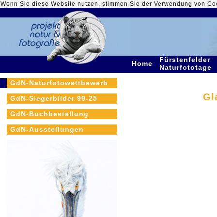
Wenn Sie diese Website nutzen, stimmen Sie der Verwendung von Co
Fürstenfelder
Home
Naturfototage
GdN-Naturfotowettbewerb
Gl
GdN-Siegerbilder 99-25
GdN-Buchbestellung
GdN-Ausstellungen