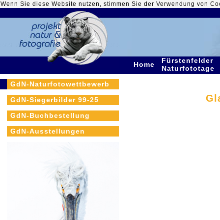
Wenn Sie diese Website nutzen, stimmen Sie der Verwendung von Co
Fürstenfelder
Home
Naturfototage
GdN-Naturfotowettbewerb
Gl
GdN-Siegerbilder 99-25
GdN-Buchbestellung
GdN-Ausstellungen